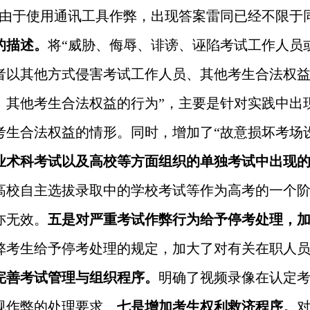
“由于使用通讯工具作弊，出现答案雷同已经不限于
的描述。
将“威胁、侮辱、诽谤、诬陷考试工作人员
者以其他方式侵害考试工作人员、其他考生合法权益
、其他考生合法权益的行为”，主要是针对实践中出
考生合法权益的情形。同时，增加了“故意损坏考场
业术科考试以及高校等方面组织的单独考试中出现
高校自主选拔录取中的学校考试等作为高考的一个
亦无效。
五是对严重考试作弊行为给予停考处理，
弊考生给予停考处理的规定，加大了对有关在职人
完善考试管理与组织程序。
明确了视频录像在认定
规作弊的处理要求。
七是增加考生权利救济程序。