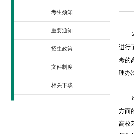
考生须知
重要通知
进行
招生政策
考的
文件制度
理办
相关下载
方面
高校