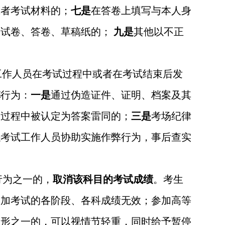
或者考试材料的；
七是
在答卷上填写与本人身
换试卷、答卷、草稿纸的；
九是
其他以不正
工作人员在考试过程中或者在考试结束后发
弊
行为：
一是
通过伪造证件、证明、档案及其
卷过程中被认定为答案雷同的；
三是
考场纪律
是
考试工作人员协助实施作弊行为，事后查实
行为之一的，
取消该科目的考试成绩
。考生
参加考试的各阶段、各科成绩无效；参加高等
情形之一的，可以视情节轻重，同时给予暂停