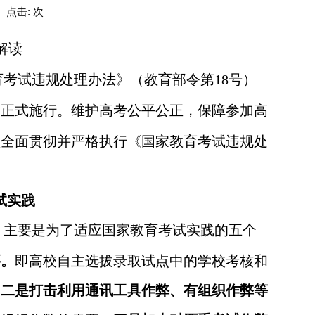
: 点击: 次
解读
育考试违规处理办法》（教育部令第
18
号）
》正式施行。维护高考公平公正，保障参加高
须全面贯彻并严格执行《国家教育考试违规处
试实践
，主要是为了适应国家教育考试实践的五个
要。
即高校自主选拔录取试点中的学校考核和
。
二是打击利用通讯工具作弊、有组织作弊等