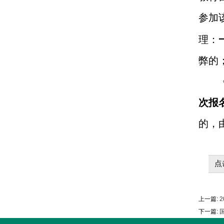
参加
理：
弊的
次报
的，
点
上一篇:
2
下一篇:
国