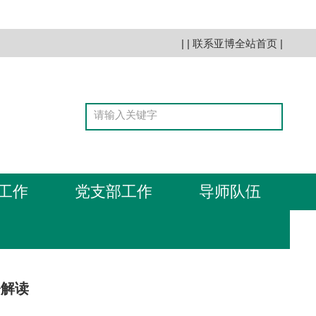
| |
联系亚博全站首页
|
工作
党支部工作
导师队伍
令解读