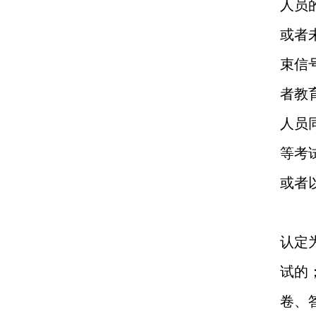
人员
或者
束信
者教
人员
等考
或者
认定
试的
卷、