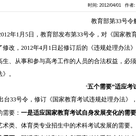
时间: 2012/04/01 作者
教育部第
33
号令
2012
年
1
月
5
日，教育部发布第
33
号令，对《国家教
了修改，
2012
年
4
月
1
日起修订后的《违规处理办法
高生、从事和参与高考工作的人员的合法权益，必
法》。
五个需要”适应考
“
出台
33
号令，修订《国家教育考试违规处理办法》
的需要：
一是适应国家教育考试自身发展变化的需
艺术类、体育类专业招生中的术科考试发展的需要