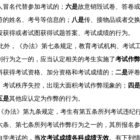
人冒名代替参加考试的；
六是
故意销毁试卷、答卷
符的姓名、考号等信息的；
八是
传、接物品或者交
段获得或者试图获得试题答案、考试成绩的行为。
此外，《办法》第七条规定，教育考试机构、考试
列行为之一的，应当认定相关的考生实施了
考试作
料获得考试资格、加分资格和考试成绩的；
二是
评
、考试秩序失控，出现大面积考试作弊现象的；
四
五是
其他应认定为作弊的行为。
《办法》第九条规定，考生有第五条所列考试违纪
六条、第七条所列考试作弊行为之一的，其所报名
自学考试的，
当次考试成绩各科成绩无效
。有下列