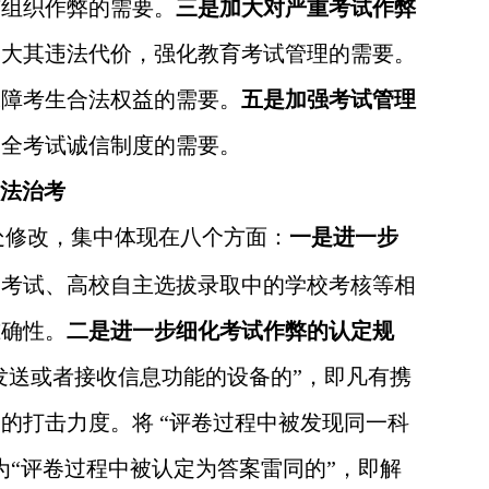
有组织作弊的需要。
三是加大对严重考试作弊
增大其违法代价，强化教育考试管理的需要。
保障考生合法权益的需要。
五是加强考试管理
健全考试诚信制度的需要。
依法治考
处修改，集中体现在八个方面：
一是进一步
一考试、高校自主选拔录取中的学校考核等相
准确性。
二是进一步细化考试作弊的认定规
发送或者接收信息功能的设备的”，即凡有携
的打击力度。将 “评卷过程中被发现同一科
为“评卷过程中被认定为答案雷同的”，即解