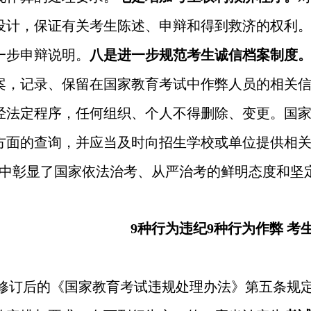
设计，保证有关考生陈述、申辩和得到救济的权利
一步申辩说明。
八是进一步规范考生诚信档案制度
案，记录、保留在国家教育考试中作弊人员的相关
经法定程序，任何组织、个人不得删除、变更。国
方面的查询，并应当及时向招生学校或单位提供相关
集中彰显了国家依法治考、从严治考的鲜明态度和坚
9
种行为违纪
9
种行为作弊 考
修订后的《国家教育考试违规处理办法》第五条规