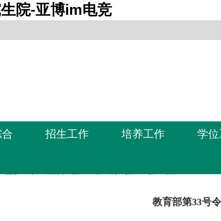
生院-亚博im电竞
综合
招生工作
培养工作
学位
m电竞-亚博全站首页
>
招生工作
>
博士招生
>
招生政策
教育部第33号