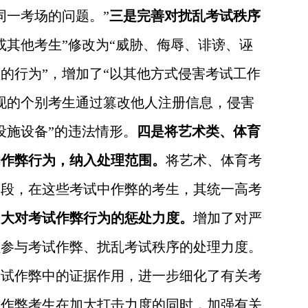
同一考场的问题。”
三是完善对扰乱考试秩序
或其他考生”修改为“威胁、侮辱、诽谤、诬
的行为”，增加了“以其他方式侵害考试工作
现的个别考生通过篡改他人注册信息，侵害
设施设备”的违法情形。
四是将艺术类、体育
的作弊行为，纳入处理范围。
将艺术、体育考
阶段，在这些考试中作弊的考生，其统一高考
加大对考试作弊行为的惩处力度。
增加了对严
员参与考试作弊、扰乱考试秩序的处理力度。
考试作弊中的证据作用，进一步细化了有关考
对作弊考生在加大打击力度的同时，加强有关