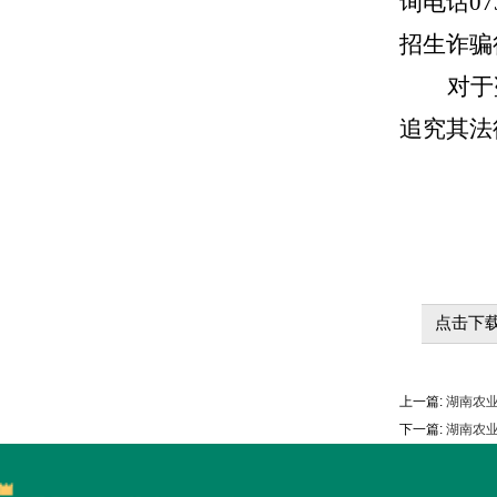
询电话
0
招生诈骗
对于
追究其法
点击下载
上一篇:
湖南农业
下一篇:
湖南农业