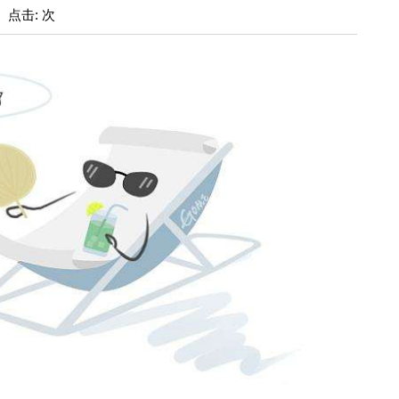
: 点击: 次