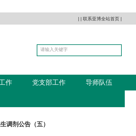
| |
联系亚博全站首页
|
工作
党支部工作
导师队伍
究生调剂公告（五）