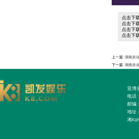
点击下载
点击下载
点击下载
点击下载
上一篇:
湖南农业
下一篇:
湖南农业
亚博全
电话：0
邮编：
地址
湘icp