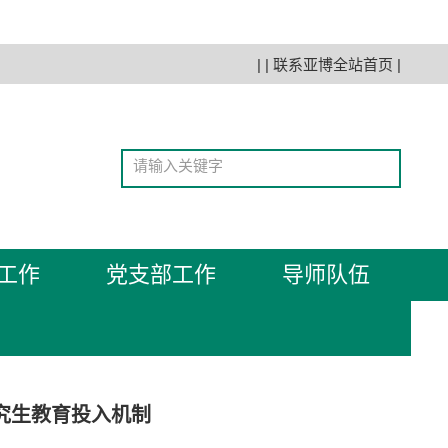
| |
联系亚博全站首页
|
工作
党支部工作
导师队伍
究生教育投入机制