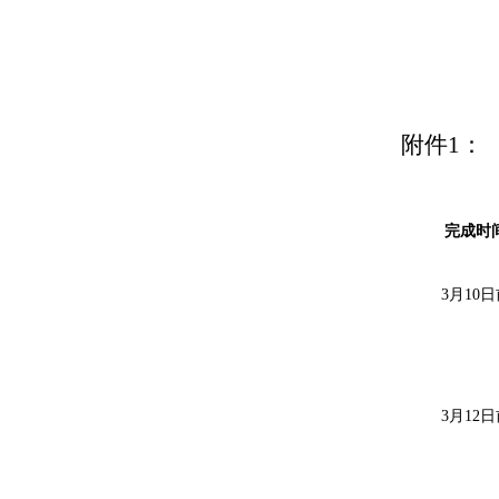
附件
1
：
完成
时
3月
10
日
3月
12
日