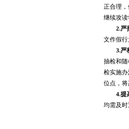
正合理，
继续攻读
2.
文作假行
3.
抽检和随
检实施办
位点，将
4.
均需及时