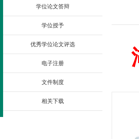
学位论文答辩
学位授予
优秀学位论文评选
湖
电子注册
文件制度
相关下载
各研究生