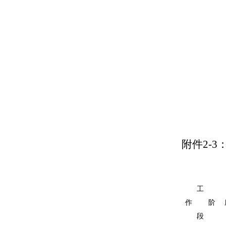
附件2-3
工
作
阶
段