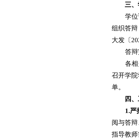
三、
学位
组织答辩
大发〔
2
答辩
各相
召开学院
单。
四、
1.
阅与答辩
指导教师