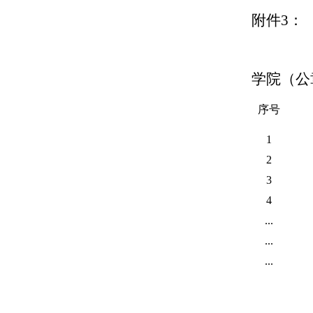
附件
3
：
学院（公
序号
1
2
3
4
...
...
...