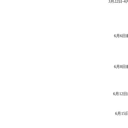
3
月
22
日
-
4
6
月
6
日
6月
8
日
6月
12
日
6月
15