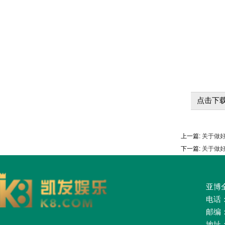
点击下载
上一篇:
关于做好
下一篇:
关于做好
亚博全
电话：0
邮编：
地址