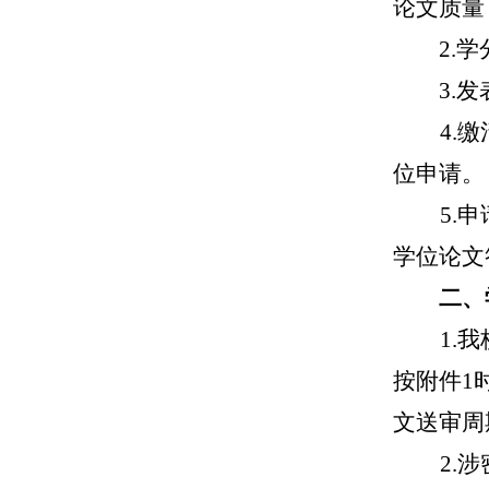
论文质量
2.
3.
4.
位申请。
5.
学位论文
二、
1.
按附件1
文送审周
2.
涉