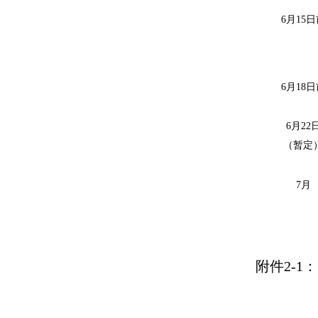
6月1
5
日
6月
18
日
6月
22
（暂定
7月
附件
2-1