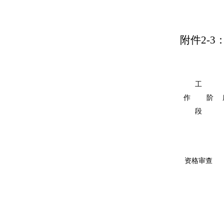
附件
2-3
工
作
阶
段
资格审查