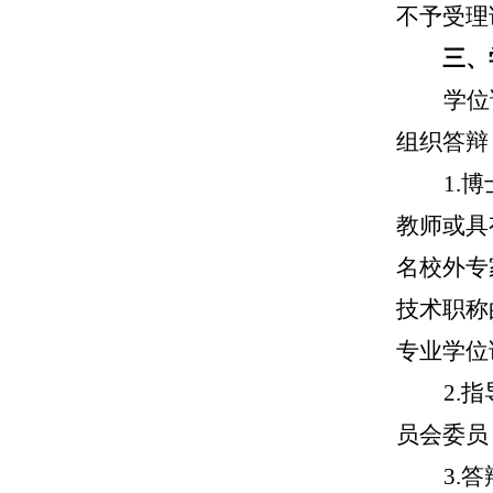
不予受理
三、
学位
组织答辩
1.
教师或具
名校外专
技术职称
专业学位
2.
员会委员
3.