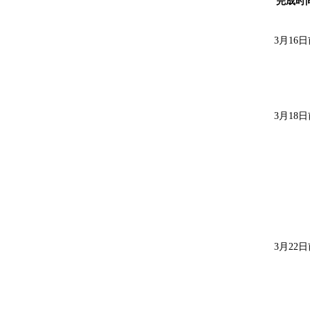
完成
时
3月
16
日
3月
18
日
3月
22
日