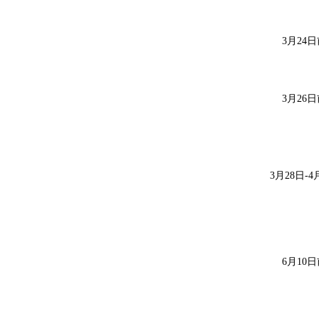
3月
24
日
3
月
26
日
3
月
28
日
-4
6
月
10
日