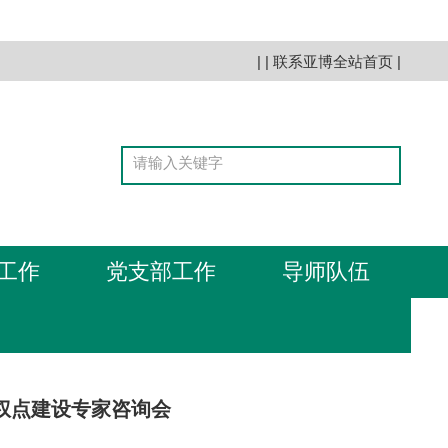
| |
联系亚博全站首页
|
工作
党支部工作
导师队伍
权点建设专家咨询会