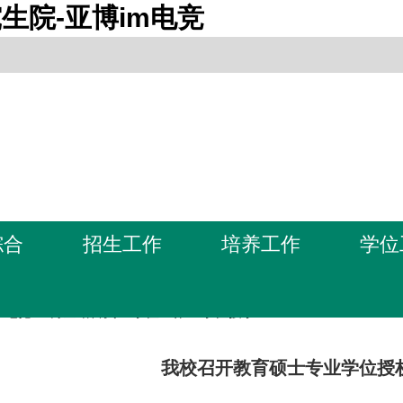
生院-亚博im电竞
综合
招生工作
培养工作
学位
m电竞-亚博全站首页
>
学位工作
>
学位授予
我校召开教育硕士专业学位授