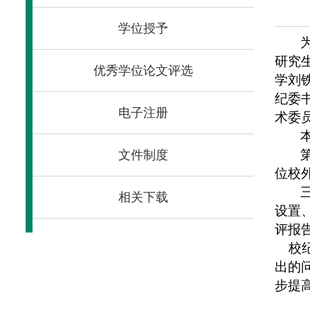
学位授予
研究
优秀学位论文评选
学刘
纪委
电子注册
术委
文件制度
位校
相关下载
设置
评报
校纪
出的
步提