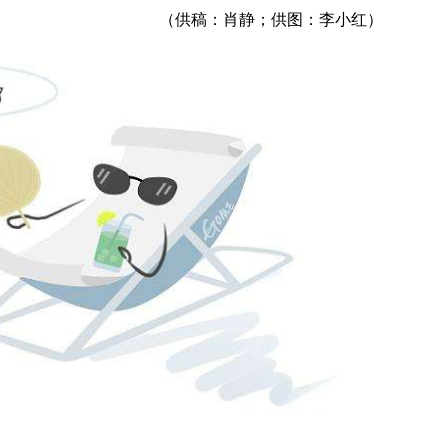
（供稿：肖静；供图：李小红）