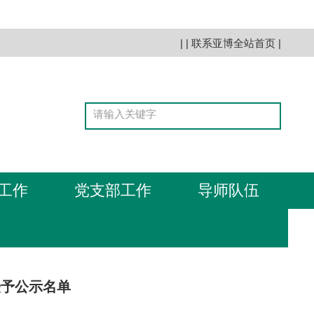
| |
联系亚博全站首页
|
工作
党支部工作
导师队伍
位授予公示名单