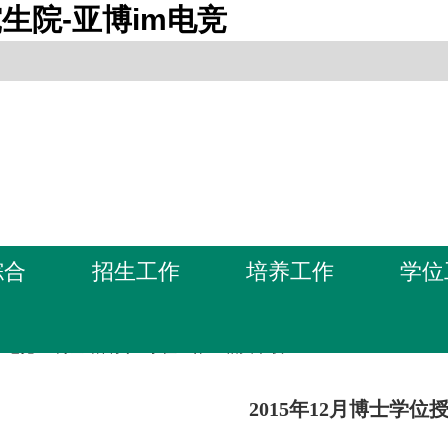
生院-亚博im电竞
综合
招生工作
培养工作
学位
m电竞-亚博全站首页
>
学位工作
>
相关下载
2015年12月博士学