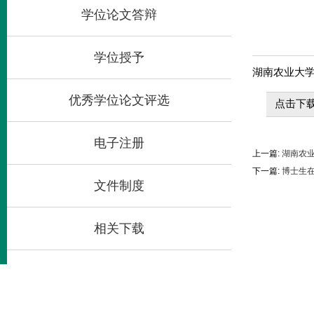
学位论文答辩
学位授予
湖南农业大
优秀学位论文评选
点击下载
电子注册
上一篇:
湖南农业
下一篇:
博士生在
文件制度
相关下载