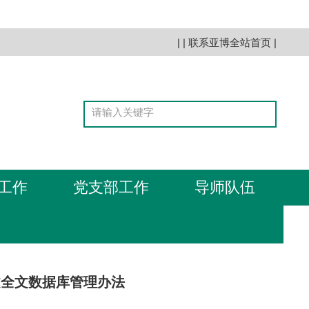
| |
联系亚博全站首页
|
工作
党支部工作
导师队伍
文全文数据库管理办法