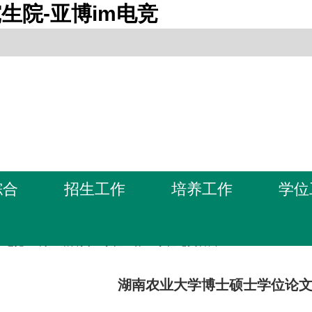
生院-亚博im电竞
综合
招生工作
培养工作
学位
m电竞-亚博全站首页
>
学位工作
>
学位论文答辩
湖南农业大学博士硕士学位论