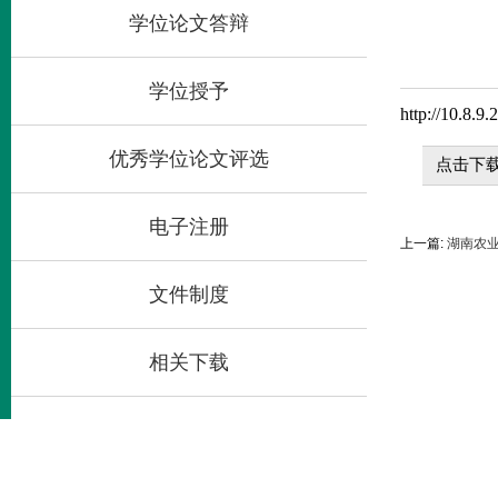
学位论文答辩
学位授予
http://10.8.9
优秀学位论文评选
点击下载
电子注册
上一篇:
湖南农业
文件制度
相关下载