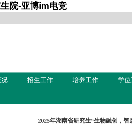
生院-亚博im电竞
概况
招生工作
培养工作
学位
m电竞-亚博全站首页
>
工作动态
2025年湖南省研究生“生物融创，