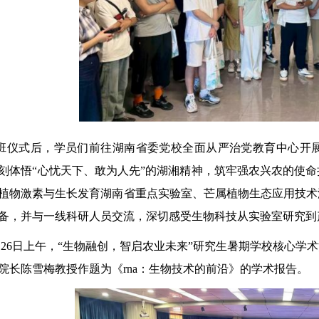
班仪式后，学员们前往湖南省委党校全面从严治党教育中心开
刻体悟“心忧天下、敢为人先”的湖湘精神，筑牢强农兴农的使
植物激素与生长发育湖南省重点实验室、芒属植物生态应用技术
备，并与一线科研人员交流，深切感受生物科技从实验室研究到
月26日上午，“生物融创，智启农业未来”研究生暑期学校核心
院长陈雪梅教授作题为《rna：生物技术的前沿》的学术报告。