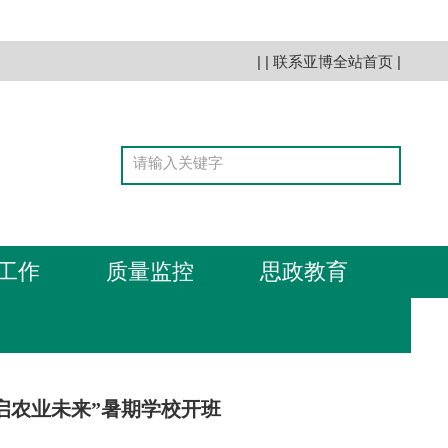
| |
联系亚博全站首页
|
工作
质量监控
思政教育
智启农业未来”暑期学校开班