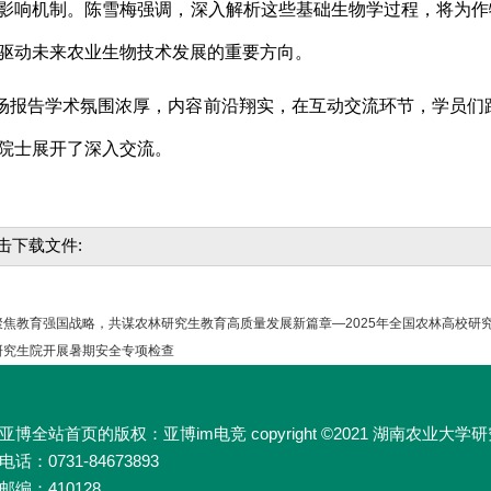
影响机制。陈雪梅强调，深入解析这些基础生物学过程，将为作
驱动未来农业生物技术发展的重要方向。
场报告学术氛围浓厚，内容前沿翔实，在互动交流环节，学员们踊
院士展开了深入交流。
击下载文件:
焦教育强国战略，共谋农林研究生教育高质量发展新篇章—2025年全国农林高校研
研究生院开展暑期安全专项检查
亚博全站首页的版权：亚博im电竞 copyright ©2021 湖南农业
电话：0731-84673893
邮编：410128