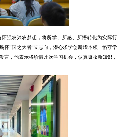
胸怀强农兴农梦想，将所学、所感、所悟转化为实际行
胸怀“国之大者”立志向，潜心求学创新增本领，恪守学
发言，他表示将珍惜此次学习机会，认真吸收新知识，