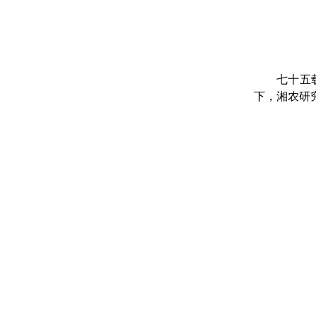
七十五
下，湘农研