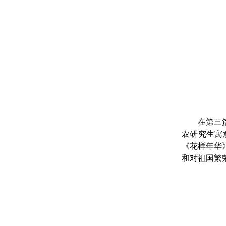
在第三
农研究生寓
《花样年华
和对祖国繁