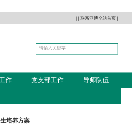
| |
联系亚博全站首页
|
工作
党支部工作
导师队伍
究生培养方案