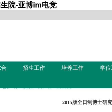
生院-亚博im电竞
综合
招生工作
培养工作
学位
m电竞-亚博全站首页
>
培养工作
>
培养方案
2015版全日制博士研