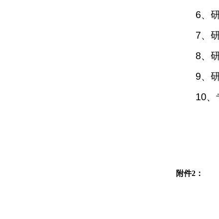
6
、
7
、
8
、
9
、
10
、
附件
2
：