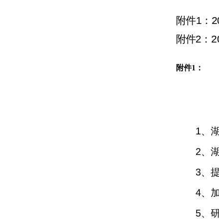
附件
1
：
2
附件
2
：
2
附件
1
：
1
、
2
、
3
、
4
、
5
、