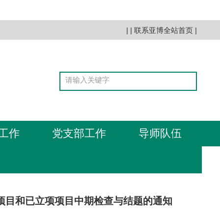
| |
联系亚博全站首页
|
工作
党支部工作
导师队伍
程项目和已立项项目中期检查与结题的通知