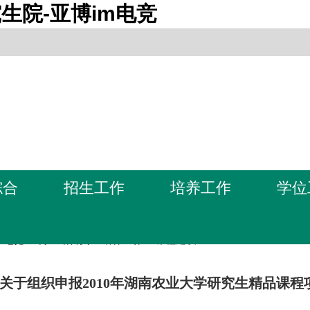
生院-亚博im电竞
综合
招生工作
培养工作
学位
m电竞-亚博全站首页
>
培养工作
>
课程建设
关于组织申报2010年湖南农业大学研究生精品课