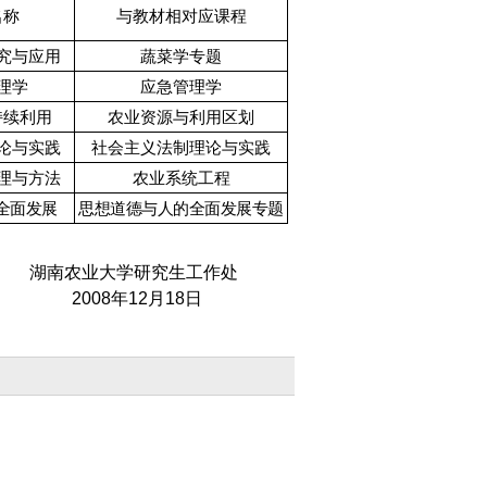
名称
与教材相对应课程
究与应用
蔬菜学专题
理学
应急管理学
持续利用
农业资源与利用区划
论与实践
社会主义法制理论与实践
理与方法
农业系统工程
全面发展
思想道德与人的全面发展专题
湖南农业大学研究生工作处
2008
年
12
月
18
日