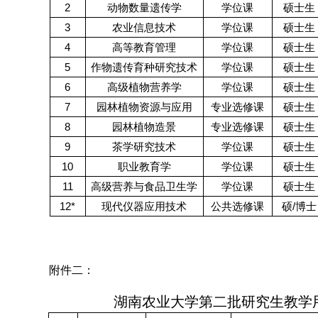
2
动物数量遗传学
学位课
硕士生
3
农业信息技术
学位课
硕士生
4
高等教育管理
学位课
硕士生
5
作物遗传育种研究技术
学位课
硕士生
6
高级植物营养学
学位课
硕士生
7
园林植物资源与应用
专业选修课
硕士生
8
园林植物造景
专业选修课
硕士生
9
茶学研究技术
学位课
硕士生
10
职业教育学
学位课
硕士生
11
高级营养与食品卫生学
学位课
硕士生
12*
/
现代仪器应用技术
公共选修课
硕
博士
附件二：
湖南农业大学第二批研究生教学