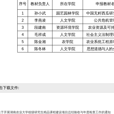
序号
教材负责人
所在学院
申报教材
1
孙小武
园艺园林学院
中国无籽西瓜研
2
李燕凌
人文学院
公共危机管
3
段建南
资源环境学院
农业资源及可
4
毛祥成
人文学院
社会主义法制理
5
陈金湘
农学院
农业系统工程原
6
陈冬林
人文学院
思想道德与人的
击下载文件:
关于开展湖南农业大学校级研究生精品课程建设项目总结验收与年度检查工作的通知