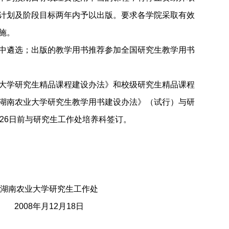
计划及阶段目标两年内予以出版。要求各学院采取有效
施。
中遴选；
出版的教学用书
推荐参加全国研究生教学用书
大学研究生精品课程建设办法》和校级研究生精品课程
湖南农业大学研究生教学用书建设办法》
（试行）与研
26
日前
与研究生工作处培养科签订。
湖南农业大学研究生工作处
2008
年月
12
月
18
日