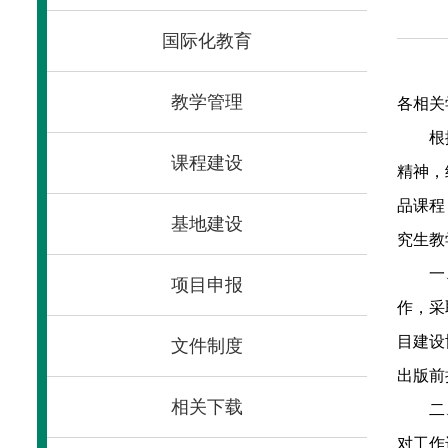
国际化教育
教学管理
各相关
根
课程建设
精神，
品课程
基地建设
究生教
一
项目申报
作，采
目建设
文件制度
出版前
相关下载
二
对工作