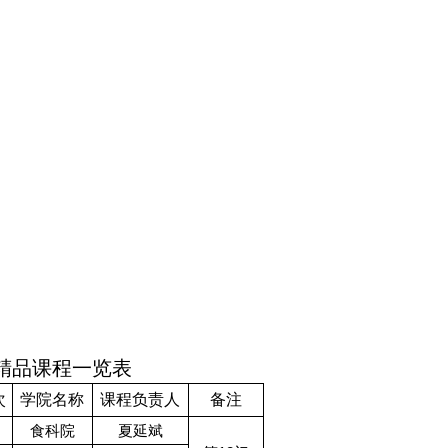
精品课程一览表
次
学院名称
课程负责人
备注
食科院
夏延斌