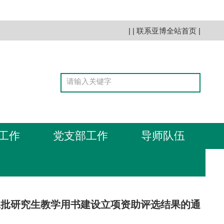
| |
联系亚博全站首页
|
工作
党支部工作
导师队伍
二批研究生教学用书建设立项资助评选结果的通