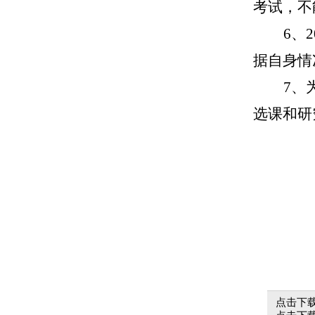
考试，不
6、2
据自身情
7、
选课和研
点击下载