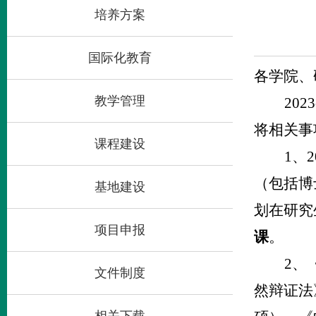
培养方案
国际化教育
各学院
、
教学管理
20
将相关事
课程建设
1、
（包括博
基地建设
划在研究
项目申报
课
。
2、
文件制度
然辩证法