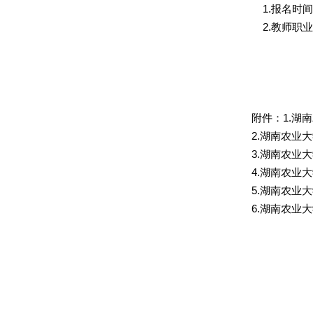
1.报名时间：20
2.教师职业能
附件：1.湖
2.湖南农业
3.湖南农业
4.湖南农业
5.湖南农业
6.湖南农业
湖