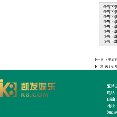
点击下载
点击下载
点击下载
点击下载
点击下载
点击下载
点击下载
点击下载
上一篇:
关于对研
下一篇:
关于研究
亚博全
电话：0
邮编：
地址
湘icp