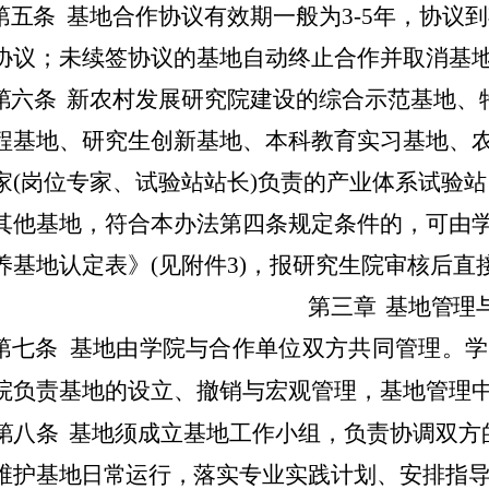
第五条
基地合作协议有效期一般为3-5年，协议
协议；未续签协议的基地自动终止合作并取消基
第六条
新农村发展研究院建设的综合示范基地、
程基地、研究生创新基地、本科教育实习基地、农
家(岗位专家、试验站站长)负责的产业体系试验站
其他基地，符合本办法第四条规定条件的，可由
养基地认定表》(见附件3)，报研究生院审核后直
第三章
基地管理
第七条
基地由学院与合作单位双方共同管理。学
院负责基地的设立、撤销与宏观管理，
基地管理
第八条
基地须成立基地工作小组，负责协调双方
维护
基地日常运行，
落实专业实践计划、安排指