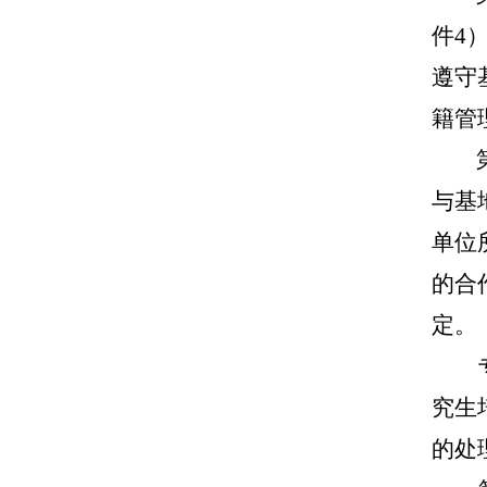
件4
遵守
籍管
与基
单位
的合
定。
究生
的处