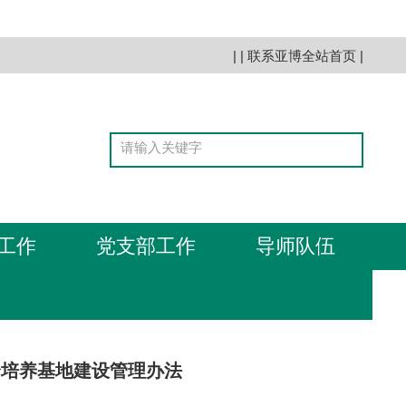
| |
联系亚博全站首页
|
工作
党支部工作
导师队伍
合培养基地建设管理办法