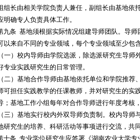
组组长由相关学院负责人兼任，副组长由基地依
应明确专人负责具体工作。
第九条
基地须根据实际情况组建导师团队。导师
可以来自不同的专业领域，每个专业领域至少包
（一）
校内导师由学院选派，除选派研究生导师
好专业实践研究生的日常管理。
（二）
基地合作导师由基地依托单位和学院推荐
师可担任实践教学的任课教师，并对研究生的实
导；基地工作小组每年对合作导师进行年度考核
（三）基地实行校内外双导师负责制。校内导师
地研究生的培养、科研活动等事项进行交流，共
第十条
专业学位研究生应签署《湖南农业大学专