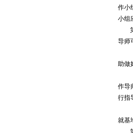
作小
小组
导师
助做
作导
行指
就基