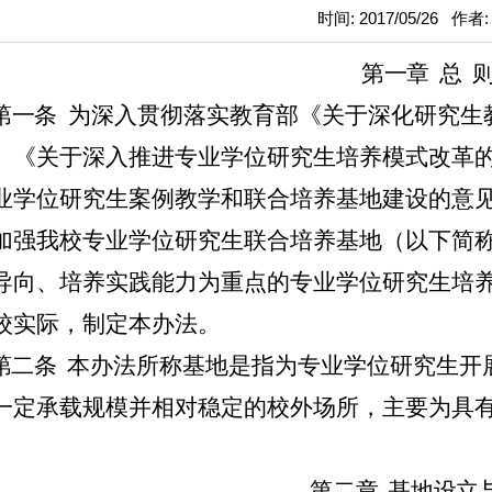
时间: 2017/05/26 作者
第一章
总
第一条
为深入贯彻落实教育部《关于深化研究生教
、《关于深入推进专业学位研究生培养模式改革的意
业学位研究生案例教学和联合培养基地建设的意见》
加强我校专业学位研究生联合培养基地（以下简称
导向、培养实践能力为重点的专业学位研究生培
校实际，制定本办法。
第二条
本办法所称基地是指为专业学位研究生开
一定承载规模并相对稳定的校外场所，主要为具
第二章
基地设立