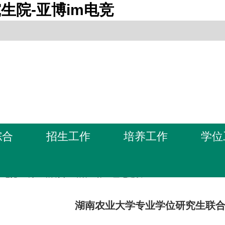
生院-亚博im电竞
综合
招生工作
培养工作
学位
m电竞-亚博全站首页
>
培养工作
>
基地建设
湖南农业大学专业学位研究生联