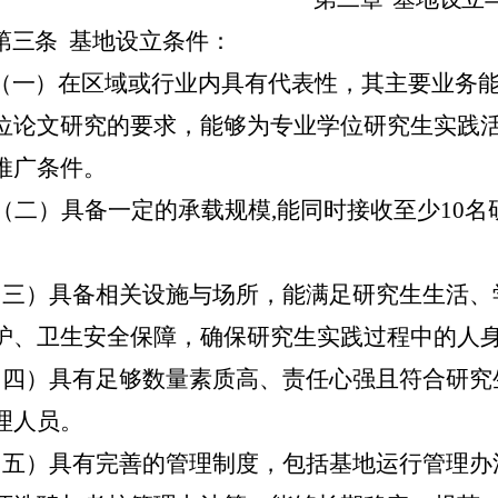
第三条
基地设立条件：
（一）
在区域或行业内具有代表性，其主要业务
位论文研究的要求，
能够为
专业学位研究生实践
推广条件
。
（二）
具备一定的承载规模,
能同时接收至少10
。
（三）具备相关设施与场所，能满足
研究生生活、
护、卫生安全保障，
确保研究生实践过程中的人
（四）具有足够数量素质高、责任心强且符合研究
理人员。
（五）具有完善的管理制度，包括基地运行管理办