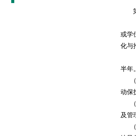
或学
化与
半年
动保
及管