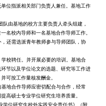
托单位指派相关部门负责人兼任。基地工作
团队由基地的校方主
要负责人牵头组建，
含一名校内导师和一名基地合作导师工作。
外，还需选派青年教师参与导师团队，协
、学校聘任。并开展必要的培训。基
地合
践环节以及学位论文的选题、研究等工作进
，并可按工作量核发酬金。
与基地合作导师应密切配合与合作，经常
同提高硕士专业学位研究生培养质量。
业学位研究生校外实践安全责任书》
（附