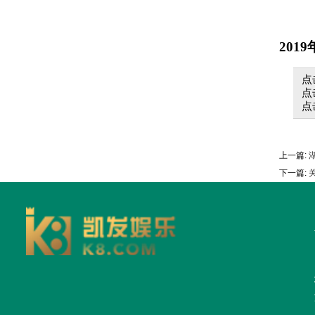
2019
点
点
点
上一篇:
下一篇:
关