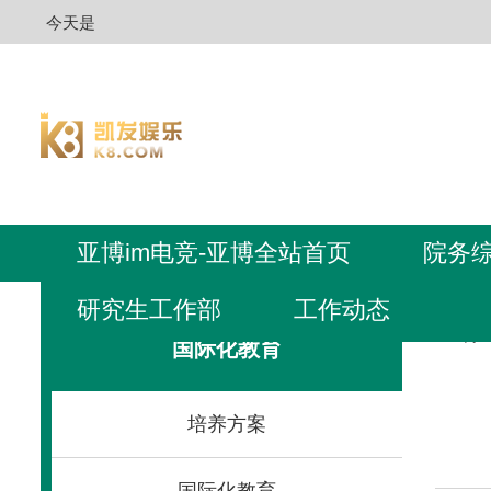
今天是
亚博im电竞-亚博全站首页
院务
研究生工作部
工作动态
亚博i
国际化教育
培养方案