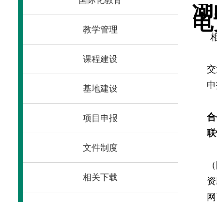
国际化教育
湖
电
教学管理
课程建设
交
申
基地建设
合
项目申报
联
文件制度
（
相关下载
资
网