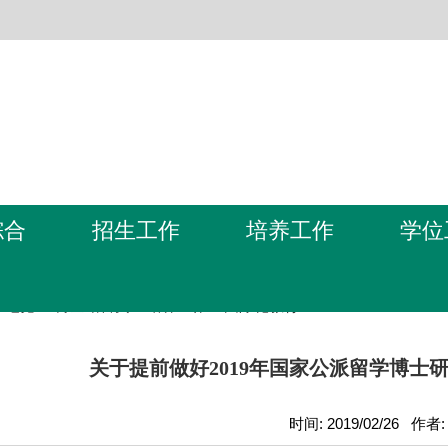
综合
招生工作
培养工作
学位
m电竞-亚博全站首页
>
培养工作
>
国际化教育
关于提前做好2019年国家公派留学博士
时间: 2019/02/26 作者