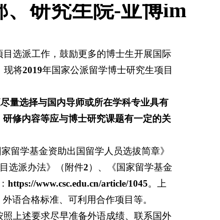
、研究生院-亚博im
项目选派工作，鼓励更多的博士生开展国际
，现将
2019
年国家公派留学博士研究生项目
应尽量选择与国内导师或所在学科专业具有
、研修内容等应与博士研究课题有一定的关
国家留学基金资助出国留学人员选拔简章》
目选派办法》（附件
2
）、《国家留学基金
：
https://www.csc.edu.cn/article/1045
。上
、外语合格标准、可利用合作项目等。
按照上述要求尽早准备外语成绩、联系国外