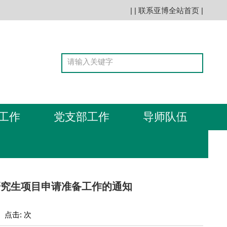
| |
联系亚博全站首页
|
工作
党支部工作
导师队伍
研究生项目申请准备工作的通知
: 点击: 次