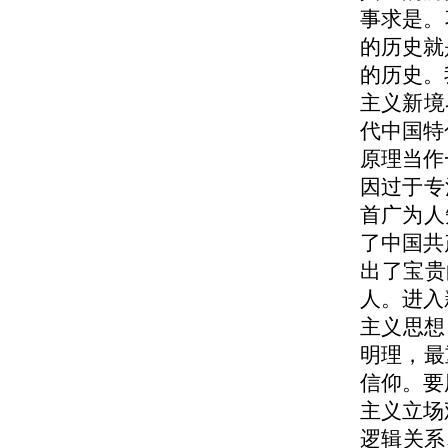
事求是。
的历史就
的历史。
主义新境
代中国特
原理当作
因过于专
首广为人
了中国共
出了宝贵
人。进入
主义思想
明理，最
信仰。要
主义立场
逻辑关系