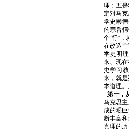
理；五是
定对马克
学史崇德
的宗旨情
个“行”
在改造主
学史明理
来、现在
史学习教
来，就是
本道理。
第一，从
马克思主
成的艰巨
断丰富和
真理的历