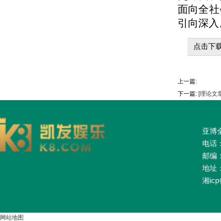
面向全社
引向深入
点击下载
上一篇:
下一篇:
[理论文
亚博全
电话：0
邮编：
地址
湘icp
网站地图