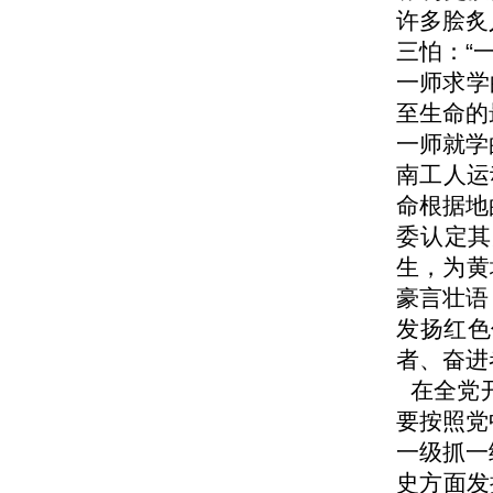
许多脍炙
三怕：“
一师求学
至生命的
一师就学
南工人运
命根据地
委认定其
生，为黄
豪言壮语
发扬红色
者、奋进
在全党开
要按照党
一级抓一
史方面发