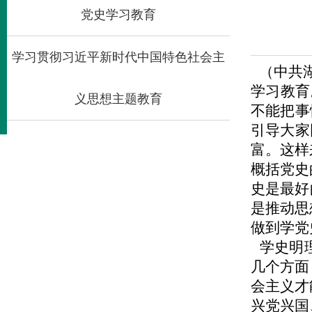
党史学习教育
学习贯彻习近平新时代中国特色社会主
（中共湖
学习教育
义思想主题教育
不能把事
引导大家
富。这样
概括党史
史是最好
是推动思
做到学党
学史明理
几个方面
会主义才
兴党兴国