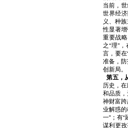
当前，世
世界经济
义、种族
性显著增
重要战略
之“理”
言，要在
准备，防
创新局。
第五，从
历史，在
和品质，
神财富跨
业解惑的
一”；有
谋利更孜