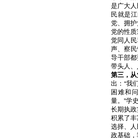
是广大人
民就是江
党、拥护
党的性质
觉同人民
声、察民
导干部都
带头人、
第三，从
出：“我
困难和
量。”学
长期执政
积累了丰
选择、人
政基础，