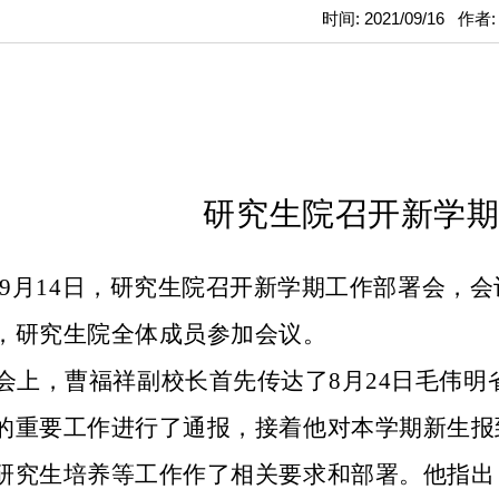
时间: 2021/09/16 作者
研究生院召开新学
9
月
14
日，研究生院召开新学期工作
部署
会，
会
，
研究生院全体成员
参加会议。
会上，
曹福祥副校长首先
传达了
8月24日毛伟
的重要工作进行了通报，接着他对本学期新生报
研究生培养等工作
作了相关要求和部署。
他指出