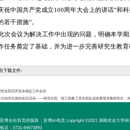
庆祝中国共产党成立100周年大会上的讲话”和科
的若干措施”。
此次会议为解决工作中出现的问题，明确本学期
作任务奠定了基础，并为进一步完善研究生教育
击下载文件:
研究生院召开安全稳定工作会议
次别开生面的党日活动 ——研究生院、研工部教工党支部赴花垣看望支教研究生，
亚博全站首页的版权：亚博im电竞 copyright ©2021 湖南农业
电话：0731-84673893