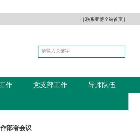
| |
联系亚博全站首页
|
工作
党支部工作
导师队伍
工作部署会议