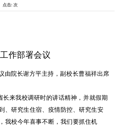
: 点击: 次
期工作
部署
会议
议由院长谢方平主持，副校长曹福祥
出席
明省长来我校调研时的讲话精神，
并就假期
到、研究生住宿、疫情防控、研究生安
，我校今年喜事不断，我们要抓住机