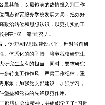
各显其能，
以最饱满的热情
投入到工作
位同志都
要服务学校发展大局，把
办好
高政治站位和思想认识，以更扎实的工
校创建
“双一流”而努力
。
育，促进课程思政建设水平，针对当前研
性、体系化的的举措
，培养我校研究生
大研究生应有的担当
。同时，要求
研究
一步转变工作作风，严肃工作纪律，重
秀形象；加强党支部建设，加强学习，
斗堡垒和党员的先锋模范作用。
干部培训会议精神，并组织学习了
“习近