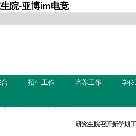
生院-亚博im电竞
综合
招生工作
培养工作
学位
m电竞-亚博全站首页
>
党支部工作
研究生院召开新学期