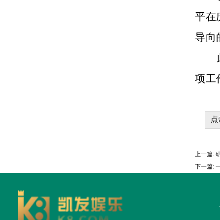
平在
导向
项工
点
上一篇:
下一篇:
一