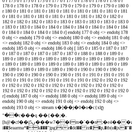
0 r 175 0 r 175 0 r 175 0 r 177 0 r 177 0 r 178 0 r 178 0 r 178 0 r
178 0 r 178 0 r 178 0 r 179 0 r 179 0 r 179 0 r 179 0 r 179 0 r 180 0
r 180 0 r 181 0 r 181 0 r 181 0 r 181 0 r 181 0 r 181 0 r 181 0 r 181
0 r 181 0 r 181 0 r 181 0 r 181 0 r 181 0 r 181 0 r 182 0 r 182 0 r
182 0 r 182 0 r 182 0 r 183 0 r 183 0 r 183 0 r 183 0 r 183 0 r 183 0
r 183 0 r 183 0 r 184 0 r 184 0 r 184 0 r 184 0 r 184 0 r 184 0 r 184
0 r 184 0 r 184 0 r 184 0 r 184 0 r] endobj 177 0 obj <> endobj 178
0 obj <> endobj 179 0 obj <> endobj 180 0 obj <> endobj 181 0 obj
<> endobj 182 0 obj <> endobj 183 0 obj <> endobj 184 0 obj <>
endobj 185 0 obj <> endobj 186 0 obj [ 185 0 r 185 0 r 187 0 r 187
0 r 187 0 r 187 0 r 187 0 r 187 0 r 187 0 r 188 0 r 188 0 r 189 0 r
189 0 r 189 0 r 189 0 r 189 0 r 189 0 r 189 0 r 189 0 r 189 0 r 189 0
r 189 0 r 189 0 r 189 0 r 189 0 r 189 0 r 189 0 r 189 0 r 189 0 r 189
0 r 189 0 r 189 0 r 189 0 r 189 0 r 190 0 r 190 0 r 190 0 r 190 0 r
190 0 r 190 0 r 190 0 r 190 0 r 190 0 r 191 0 r 191 0 r 191 0 r 191 0
r 191 0 r 191 0 r 191 0 r 191 0 r 191 0 r 191 0 r 192 0 r 192 0 r 192
0 r 192 0 r 192 0 r 192 0 r 192 0 r 192 0 r 192 0 r 192 0 r 192 0 r
192 0 r 192 0 r 192 0 r 192 0 r 192 0 r 192 0 r 192 0 r 192 0 r 192 0
r] endobj 187 0 obj <> endobj 188 0 obj <> endobj 189 0 obj <>
endobj 190 0 obj <> endobj 191 0 obj <> endobj 192 0 obj <>
endobj 193 0 obj <> stream x�]��j�0�o�c{xlը
"��c���q ��{��;�.
[h@�cf��įں5���w7��lm�`��n;�e4���z���sg=�o۲�ԛa����\v���������o�7� {��n��������{y�zp��ξv0/;�=��u;`�_��f��ŭ=���n�������y���=0���ne�aw��paz���qqr�y�oc�,�
i��$eaarma*�k���"jpg)re�dd�� rz�]�p,�tb(u�jx�"