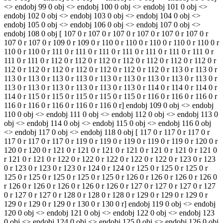
<> endobj 99 0 obj <> endobj 100 0 obj <> endobj 101 0 obj <>
endobj 102 0 obj <> endobj 103 0 obj <> endobj 104 0 obj <>
endobj 105 0 obj <> endobj 106 0 obj <> endobj 107 0 obj <>
endobj 108 0 obj [ 107 0 r 107 0 r 107 0 r 107 0 r 107 0 r 107 0 r
107 0 r 107 0 r 109 0 r 109 0 r 110 0 r 110 0 r 110 0 r 110 0 r 110 0 r
110 0 r 110 0 r 111 0 r 111 0 r 111 0 r 111 0 r 111 0 r 111 0 r 111 0 r
111 0 r 111 0 r 112 0 r 112 0 r 112 0 r 112 0 r 112 0 r 112 0 r 112 0 r
112 0 r 112 0 r 112 0 r 112 0 r 112 0 r 112 0 r 112 0 r 113 0 r 113 0 r
113 0 r 113 0 r 113 0 r 113 0 r 113 0 r 113 0 r 113 0 r 113 0 r 113 0 r
113 0 r 113 0 r 113 0 r 113 0 r 113 0 r 113 0 r 114 0 r 114 0 r 114 0 r
114 0 r 115 0 r 115 0 r 115 0 r 115 0 r 115 0 r 116 0 r 116 0 r 116 0 r
116 0 r 116 0 r 116 0 r 116 0 r 116 0 r] endobj 109 0 obj <> endobj
110 0 obj <> endobj 111 0 obj <> endobj 112 0 obj <> endobj 113 0
obj <> endobj 114 0 obj <> endobj 115 0 obj <> endobj 116 0 obj
<> endobj 117 0 obj <> endobj 118 0 obj [ 117 0 r 117 0 r 117 0 r
117 0 r 117 0 r 117 0 r 119 0 r 119 0 r 119 0 r 119 0 r 119 0 r 120 0 r
120 0 r 120 0 r 121 0 r 121 0 r 121 0 r 121 0 r 121 0 r 121 0 r 121 0
r 121 0 r 121 0 r 122 0 r 122 0 r 122 0 r 122 0 r 122 0 r 123 0 r 123
0 r 123 0 r 123 0 r 123 0 r 124 0 r 124 0 r 125 0 r 125 0 r 125 0 r
125 0 r 125 0 r 125 0 r 125 0 r 125 0 r 126 0 r 126 0 r 126 0 r 126 0
r 126 0 r 126 0 r 126 0 r 126 0 r 126 0 r 127 0 r 127 0 r 127 0 r 127
0 r 127 0 r 127 0 r 128 0 r 128 0 r 128 0 r 129 0 r 129 0 r 129 0 r
129 0 r 129 0 r 129 0 r 130 0 r 130 0 r] endobj 119 0 obj <> endobj
120 0 obj <> endobj 121 0 obj <> endobj 122 0 obj <> endobj 123
0 obj <> endobj 124 0 obj <> endobj 125 0 obj <> endobj 126 0 obj