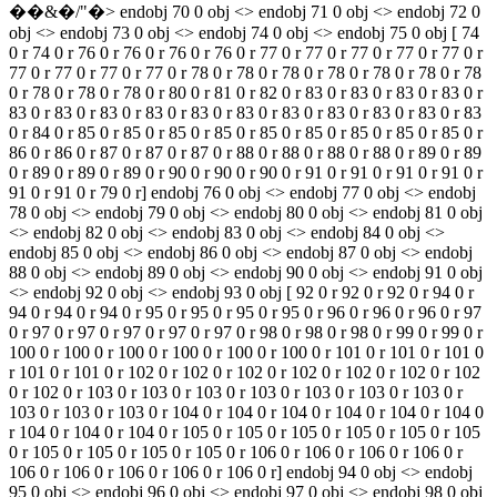
��&�/"�
> endobj 70 0 obj <> endobj 71 0 obj <> endobj 72 0
obj <> endobj 73 0 obj <> endobj 74 0 obj <> endobj 75 0 obj [ 74
0 r 74 0 r 76 0 r 76 0 r 76 0 r 76 0 r 77 0 r 77 0 r 77 0 r 77 0 r 77 0 r
77 0 r 77 0 r 77 0 r 77 0 r 78 0 r 78 0 r 78 0 r 78 0 r 78 0 r 78 0 r 78
0 r 78 0 r 78 0 r 78 0 r 80 0 r 81 0 r 82 0 r 83 0 r 83 0 r 83 0 r 83 0 r
83 0 r 83 0 r 83 0 r 83 0 r 83 0 r 83 0 r 83 0 r 83 0 r 83 0 r 83 0 r 83
0 r 84 0 r 85 0 r 85 0 r 85 0 r 85 0 r 85 0 r 85 0 r 85 0 r 85 0 r 85 0 r
86 0 r 86 0 r 87 0 r 87 0 r 87 0 r 88 0 r 88 0 r 88 0 r 88 0 r 89 0 r 89
0 r 89 0 r 89 0 r 89 0 r 90 0 r 90 0 r 90 0 r 91 0 r 91 0 r 91 0 r 91 0 r
91 0 r 91 0 r 79 0 r] endobj 76 0 obj <> endobj 77 0 obj <> endobj
78 0 obj <> endobj 79 0 obj <> endobj 80 0 obj <> endobj 81 0 obj
<> endobj 82 0 obj <> endobj 83 0 obj <> endobj 84 0 obj <>
endobj 85 0 obj <> endobj 86 0 obj <> endobj 87 0 obj <> endobj
88 0 obj <> endobj 89 0 obj <> endobj 90 0 obj <> endobj 91 0 obj
<> endobj 92 0 obj <> endobj 93 0 obj [ 92 0 r 92 0 r 92 0 r 94 0 r
94 0 r 94 0 r 94 0 r 95 0 r 95 0 r 95 0 r 95 0 r 96 0 r 96 0 r 96 0 r 97
0 r 97 0 r 97 0 r 97 0 r 97 0 r 97 0 r 98 0 r 98 0 r 98 0 r 99 0 r 99 0 r
100 0 r 100 0 r 100 0 r 100 0 r 100 0 r 100 0 r 101 0 r 101 0 r 101 0
r 101 0 r 101 0 r 102 0 r 102 0 r 102 0 r 102 0 r 102 0 r 102 0 r 102
0 r 102 0 r 103 0 r 103 0 r 103 0 r 103 0 r 103 0 r 103 0 r 103 0 r
103 0 r 103 0 r 103 0 r 104 0 r 104 0 r 104 0 r 104 0 r 104 0 r 104 0
r 104 0 r 104 0 r 104 0 r 105 0 r 105 0 r 105 0 r 105 0 r 105 0 r 105
0 r 105 0 r 105 0 r 105 0 r 105 0 r 106 0 r 106 0 r 106 0 r 106 0 r
106 0 r 106 0 r 106 0 r 106 0 r 106 0 r] endobj 94 0 obj <> endobj
95 0 obj <> endobj 96 0 obj <> endobj 97 0 obj <> endobj 98 0 obj