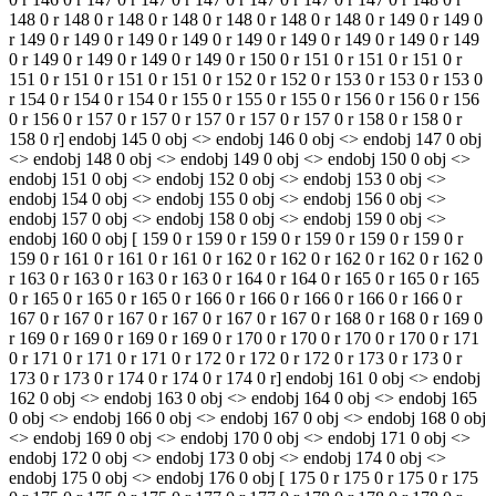
148 0 r 148 0 r 148 0 r 148 0 r 148 0 r 148 0 r 148 0 r 149 0 r 149 0
r 149 0 r 149 0 r 149 0 r 149 0 r 149 0 r 149 0 r 149 0 r 149 0 r 149
0 r 149 0 r 149 0 r 149 0 r 149 0 r 150 0 r 151 0 r 151 0 r 151 0 r
151 0 r 151 0 r 151 0 r 151 0 r 152 0 r 152 0 r 153 0 r 153 0 r 153 0
r 154 0 r 154 0 r 154 0 r 155 0 r 155 0 r 155 0 r 156 0 r 156 0 r 156
0 r 156 0 r 157 0 r 157 0 r 157 0 r 157 0 r 157 0 r 158 0 r 158 0 r
158 0 r] endobj 145 0 obj <> endobj 146 0 obj <> endobj 147 0 obj
<> endobj 148 0 obj <> endobj 149 0 obj <> endobj 150 0 obj <>
endobj 151 0 obj <> endobj 152 0 obj <> endobj 153 0 obj <>
endobj 154 0 obj <> endobj 155 0 obj <> endobj 156 0 obj <>
endobj 157 0 obj <> endobj 158 0 obj <> endobj 159 0 obj <>
endobj 160 0 obj [ 159 0 r 159 0 r 159 0 r 159 0 r 159 0 r 159 0 r
159 0 r 161 0 r 161 0 r 161 0 r 162 0 r 162 0 r 162 0 r 162 0 r 162 0
r 163 0 r 163 0 r 163 0 r 163 0 r 164 0 r 164 0 r 165 0 r 165 0 r 165
0 r 165 0 r 165 0 r 165 0 r 166 0 r 166 0 r 166 0 r 166 0 r 166 0 r
167 0 r 167 0 r 167 0 r 167 0 r 167 0 r 167 0 r 168 0 r 168 0 r 169 0
r 169 0 r 169 0 r 169 0 r 169 0 r 170 0 r 170 0 r 170 0 r 170 0 r 171
0 r 171 0 r 171 0 r 171 0 r 172 0 r 172 0 r 172 0 r 173 0 r 173 0 r
173 0 r 173 0 r 174 0 r 174 0 r 174 0 r] endobj 161 0 obj <> endobj
162 0 obj <> endobj 163 0 obj <> endobj 164 0 obj <> endobj 165
0 obj <> endobj 166 0 obj <> endobj 167 0 obj <> endobj 168 0 obj
<> endobj 169 0 obj <> endobj 170 0 obj <> endobj 171 0 obj <>
endobj 172 0 obj <> endobj 173 0 obj <> endobj 174 0 obj <>
endobj 175 0 obj <> endobj 176 0 obj [ 175 0 r 175 0 r 175 0 r 175