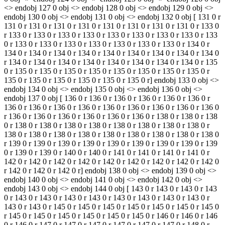
<> endobj 127 0 obj <> endobj 128 0 obj <> endobj 129 0 obj <>
endobj 130 0 obj <> endobj 131 0 obj <> endobj 132 0 obj [ 131 0 r
131 0 r 131 0 r 131 0 r 131 0 r 131 0 r 131 0 r 131 0 r 131 0 r 133 0
r 133 0 r 133 0 r 133 0 r 133 0 r 133 0 r 133 0 r 133 0 r 133 0 r 133
0 r 133 0 r 133 0 r 133 0 r 133 0 r 133 0 r 133 0 r 133 0 r 134 0 r
134 0 r 134 0 r 134 0 r 134 0 r 134 0 r 134 0 r 134 0 r 134 0 r 134 0
r 134 0 r 134 0 r 134 0 r 134 0 r 134 0 r 134 0 r 134 0 r 134 0 r 135
0 r 135 0 r 135 0 r 135 0 r 135 0 r 135 0 r 135 0 r 135 0 r 135 0 r
135 0 r 135 0 r 135 0 r 135 0 r 135 0 r 135 0 r] endobj 133 0 obj <>
endobj 134 0 obj <> endobj 135 0 obj <> endobj 136 0 obj <>
endobj 137 0 obj [ 136 0 r 136 0 r 136 0 r 136 0 r 136 0 r 136 0 r
136 0 r 136 0 r 136 0 r 136 0 r 136 0 r 136 0 r 136 0 r 136 0 r 136 0
r 136 0 r 136 0 r 136 0 r 136 0 r 136 0 r 136 0 r 138 0 r 138 0 r 138
0 r 138 0 r 138 0 r 138 0 r 138 0 r 138 0 r 138 0 r 138 0 r 138 0 r
138 0 r 138 0 r 138 0 r 138 0 r 138 0 r 138 0 r 138 0 r 138 0 r 138 0
r 139 0 r 139 0 r 139 0 r 139 0 r 139 0 r 139 0 r 139 0 r 139 0 r 139
0 r 139 0 r 139 0 r 140 0 r 140 0 r 141 0 r 141 0 r 141 0 r 141 0 r
142 0 r 142 0 r 142 0 r 142 0 r 142 0 r 142 0 r 142 0 r 142 0 r 142 0
r 142 0 r 142 0 r 142 0 r] endobj 138 0 obj <> endobj 139 0 obj <>
endobj 140 0 obj <> endobj 141 0 obj <> endobj 142 0 obj <>
endobj 143 0 obj <> endobj 144 0 obj [ 143 0 r 143 0 r 143 0 r 143
0 r 143 0 r 143 0 r 143 0 r 143 0 r 143 0 r 143 0 r 143 0 r 143 0 r
143 0 r 143 0 r 145 0 r 145 0 r 145 0 r 145 0 r 145 0 r 145 0 r 145 0
r 145 0 r 145 0 r 145 0 r 145 0 r 145 0 r 145 0 r 146 0 r 146 0 r 146
0 r 146 0 r 147 0 r 147 0 r 147 0 r 147 0 r 147 0 r 147 0 r 148 0 r